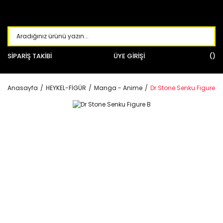
SİPARİŞ TAKİBİ
ÜYE GİRİŞİ
Anasayfa
HEYKEL-FİGÜR
Manga - Anime
Dr Stone Senku Figure B