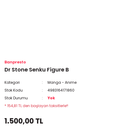
Banpresto
Dr Stone Senku Figure B
Kategori
Manga - Anime
Stok Kodu
4983164171860
Stok Durumu
Yok
* 154,81 TL den başlayan taksitlerle!!
1.500,00 TL