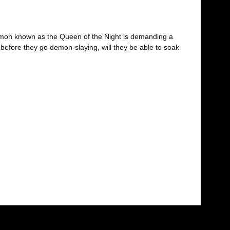
demon known as the Queen of the Night is demanding a
 before they go demon-slaying, will they be able to soak
fımıza iletebilirsiniz.