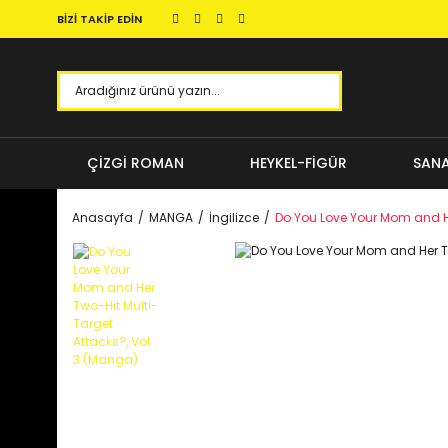
BİZİ TAKİP EDİN
ÇİZGİ ROMAN
HEYKEL-FİGÜR
SANA
Anasayfa
MANGA
İngilizce
Do You Love Your Mom and He