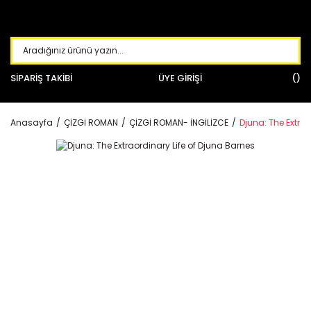
SİPARİŞ TAKİBİ
ÜYE GİRİŞİ
Anasayfa
ÇİZGİ ROMAN
ÇİZGİ ROMAN- İNGİLİZCE
Djuna: The Extrao