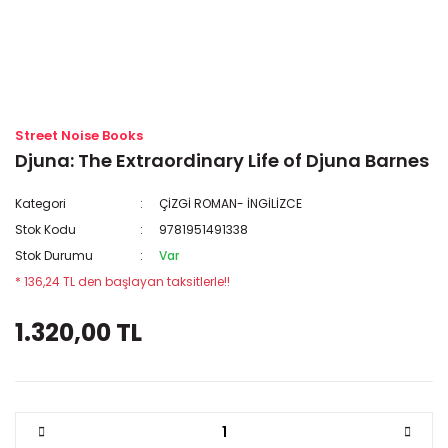
Street Noise Books
Djuna: The Extraordinary Life of Djuna Barnes
Kategori
ÇİZGİ ROMAN- İNGİLİZCE
Stok Kodu
9781951491338
Stok Durumu
Var
* 136,24 TL den başlayan taksitlerle!!
1.320,00 TL