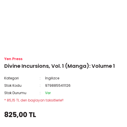
Yen Press
Divine Incursions, Vol. 1 (Manga): Volume 1
Kategori
İngilizce
Stok Kodu
9798855411126
Stok Durumu
Var
* 85,15 TL den başlayan taksitlerle!!
825,00 TL