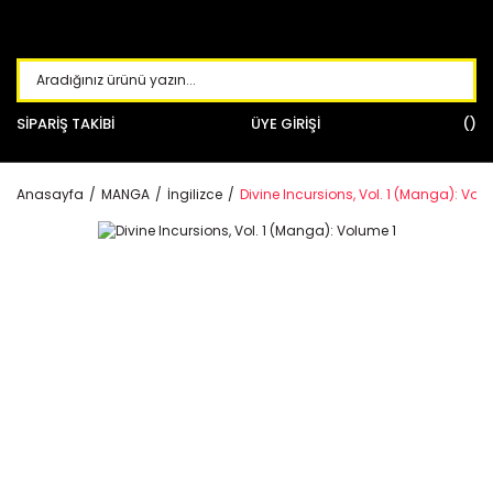
SİPARİŞ TAKİBİ
ÜYE GİRİŞİ
Anasayfa
MANGA
İngilizce
Divine Incursions, Vol. 1 (Manga): Vol