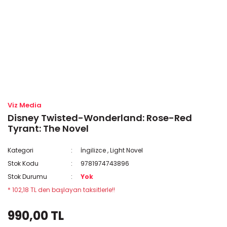
Viz Media
Disney Twisted-Wonderland: Rose-Red
Tyrant: The Novel
Kategori
İngilizce
,
Light Novel
Stok Kodu
9781974743896
Stok Durumu
Yok
* 102,18 TL den başlayan taksitlerle!!
990,00 TL