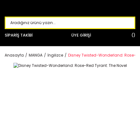
SİPARİŞ TAKİBİ
ÜYE GİRİŞİ
Anasayfa
MANGA
İngilizce
Disney Twisted-Wonderland: Rose-Red