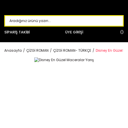
SİPARİŞ TAKİBİ
ÜYE GİRİŞİ
Anasayfa
ÇİZGİ ROMAN
ÇİZGİ ROMAN- TÜRKÇE
Disney En Güzel Ma