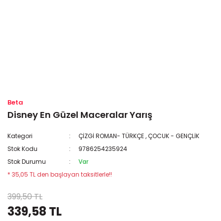
Beta
Disney En Güzel Maceralar Yarış
Kategori
ÇİZGİ ROMAN- TÜRKÇE
,
ÇOCUK - GENÇLİK
Stok Kodu
9786254235924
Stok Durumu
Var
* 35,05 TL den başlayan taksitlerle!!
399,50 TL
339,58 TL