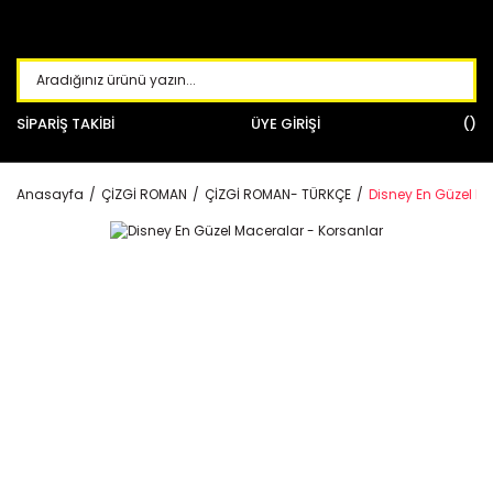
SİPARİŞ TAKİBİ
ÜYE GİRİŞİ
Anasayfa
ÇİZGİ ROMAN
ÇİZGİ ROMAN- TÜRKÇE
Disney En Güzel Ma