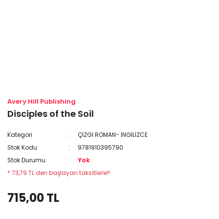
Avery Hill Publishing
Disciples of the Soil
Kategori
ÇİZGİ ROMAN- İNGİLİZCE
Stok Kodu
9781910395790
Stok Durumu
Yok
* 73,79 TL den başlayan taksitlerle!!
715,00 TL