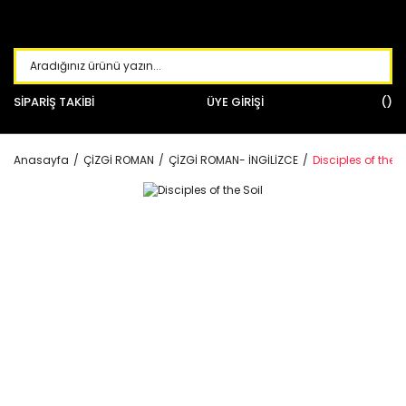
SİPARİŞ TAKİBİ
ÜYE GİRİŞİ
Anasayfa
ÇİZGİ ROMAN
ÇİZGİ ROMAN- İNGİLİZCE
Disciples of the S