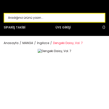
SİPARİŞ TAKİBİ
ÜYE GİRİŞİ
Anasayfa
MANGA
İngilizce
Dengeki Daisy, Vol. 7