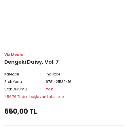
Viz Media
Dengeki Daisy, Vol. 7
Kategori
İngilizce
Stok Kodu
9781421539416
Stok Durumu
Yok
* 56,76 TL den başlayan taksitlerle!!
550,00 TL