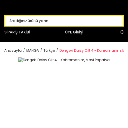
SİPARİŞ TAKİBİ
ÜYE GİRİŞİ
Anasayfa
MANGA
Türkçe
Dengeki Daisy Cilt 4 - Kahramanım, Ma