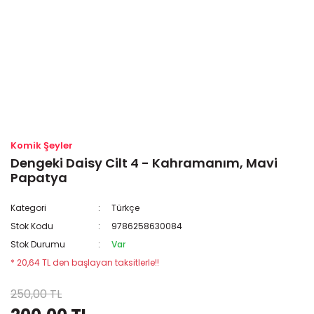
Komik Şeyler
Dengeki Daisy Cilt 4 - Kahramanım, Mavi
Papatya
Kategori
Türkçe
Stok Kodu
9786258630084
Stok Durumu
Var
* 20,64 TL den başlayan taksitlerle!!
250,00 TL