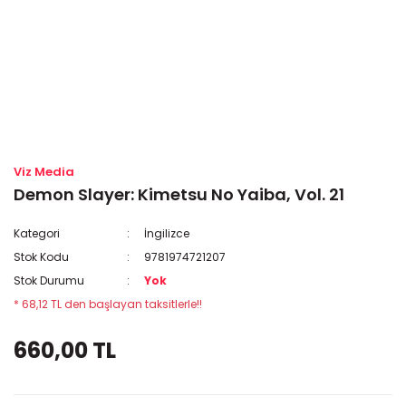
Viz Media
Demon Slayer: Kimetsu No Yaiba, Vol. 21
Kategori
İngilizce
Stok Kodu
9781974721207
Stok Durumu
Yok
* 68,12 TL den başlayan taksitlerle!!
660,00 TL