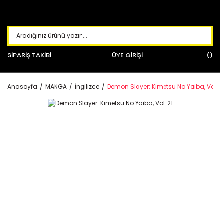
SİPARİŞ TAKİBİ
ÜYE GİRİŞİ
Anasayfa
MANGA
İngilizce
Demon Slayer: Kimetsu No Yaiba, Vol. 