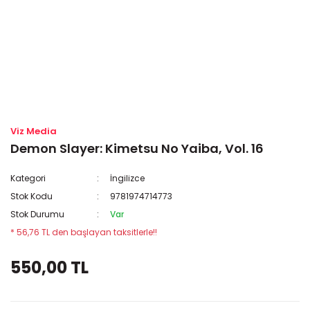
Viz Media
Demon Slayer: Kimetsu No Yaiba, Vol. 16
Kategori
İngilizce
Stok Kodu
9781974714773
Stok Durumu
Var
* 56,76 TL den başlayan taksitlerle!!
550,00 TL