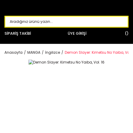
SİPARİŞ TAKİBİ
ÜYE GİRİŞİ
Anasayfa
MANGA
İngilizce
Demon Slayer: Kimetsu No Yaiba, Vol. 