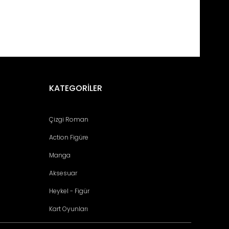
fımıza iletebilirsiniz.
KATEGORİLER
Çizgi Roman
Action Figüre
Manga
Aksesuar
Heykel - Figür
Kart Oyunları