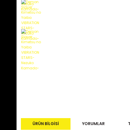
ÜRÜN BILGISI
YORUMLAR