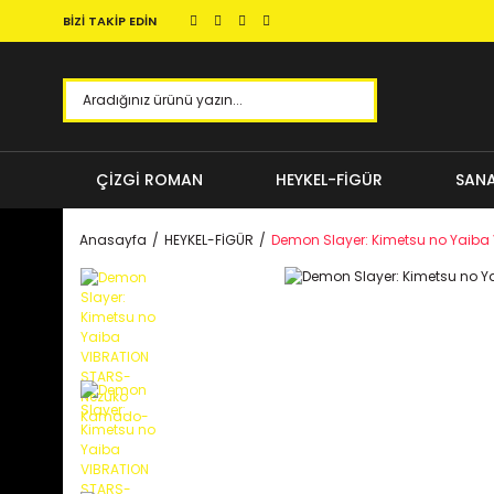
BİZİ TAKİP EDİN
ÇİZGİ ROMAN
HEYKEL-FİGÜR
SANA
Anasayfa
HEYKEL-FİGÜR
Demon Slayer: Kimetsu no Yaib