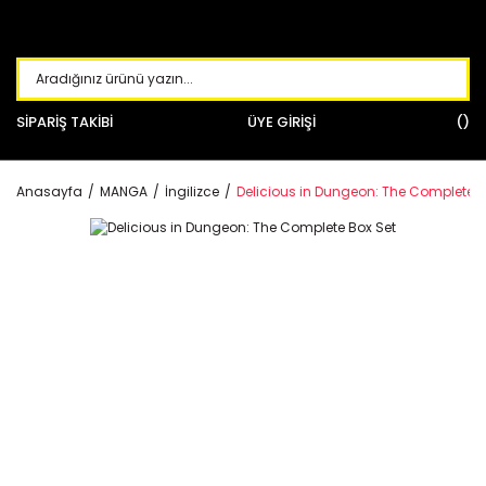
SİPARİŞ TAKİBİ
ÜYE GİRİŞİ
Anasayfa
MANGA
İngilizce
Delicious in Dungeon: The Complete B