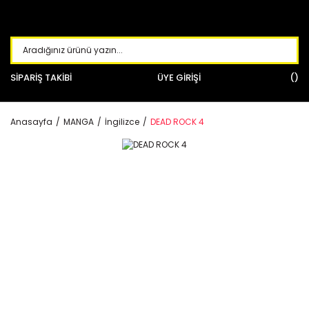
SİPARİŞ TAKİBİ
ÜYE GİRİŞİ
Anasayfa
MANGA
İngilizce
DEAD ROCK 4