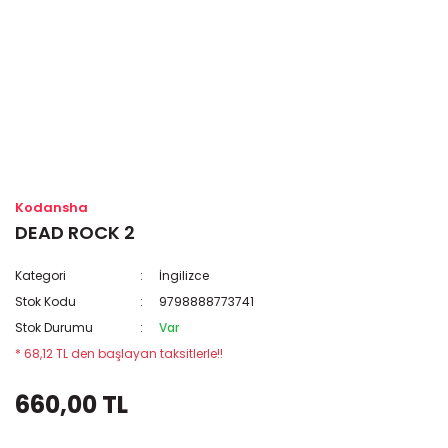
Kodansha
DEAD ROCK 2
Kategori
İngilizce
Stok Kodu
9798888773741
Stok Durumu
Var
* 68,12 TL den başlayan taksitlerle!!
660,00 TL