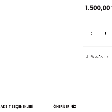
1.500,00 
Fiyat Alarmı
TAKSIT SEÇENEKLERI
ÖNERILERINIZ