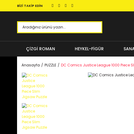
BİZİ TAKİP EDİN
ÇİZGİ ROMAN
HEYKEL-FİGÜR
SANA
Anasayfa
PUZZLE
DC Comics Justice League 1000 Piece S