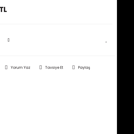
TL
SEPETE EKLE
Yorum Yaz
Tavsiye Et
Paylaş