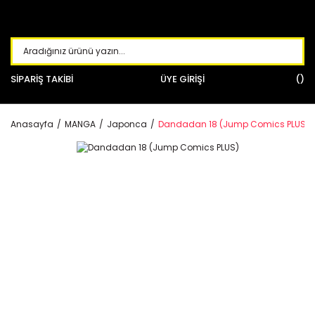
SİPARİŞ TAKİBİ
ÜYE GİRİŞİ
Anasayfa
MANGA
Japonca
Dandadan 18 (Jump Comics PLUS)