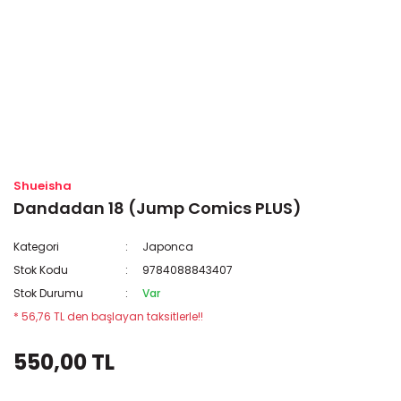
Shueisha
Dandadan 18 (Jump Comics PLUS)
Kategori
Japonca
Stok Kodu
9784088843407
Stok Durumu
Var
* 56,76 TL den başlayan taksitlerle!!
550,00 TL