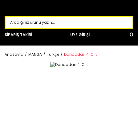
SİPARİŞ TAKİBİ
ÜYE GİRİŞİ
Anasayfa
MANGA
Türkçe
Dandadan 4. Cilt