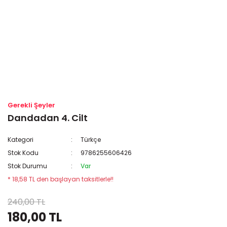
Gerekli Şeyler
Dandadan 4. Cilt
Kategori
Türkçe
Stok Kodu
9786255606426
Stok Durumu
Var
* 18,58 TL den başlayan taksitlerle!!
240,00 TL
180,00 TL