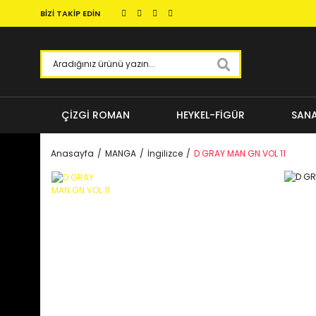
BİZİ TAKİP EDİN
ÇİZGİ ROMAN
HEYKEL-FİGÜR
SANA
Anasayfa
MANGA
İngilizce
D GRAY MAN GN VOL 11