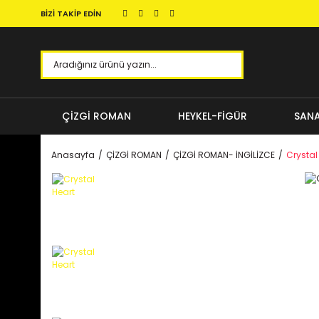
BİZİ TAKİP EDİN
ÇİZGİ ROMAN
HEYKEL-FİGÜR
SANA
Anasayfa
ÇİZGİ ROMAN
ÇİZGİ ROMAN- İNGİLİZCE
Crystal