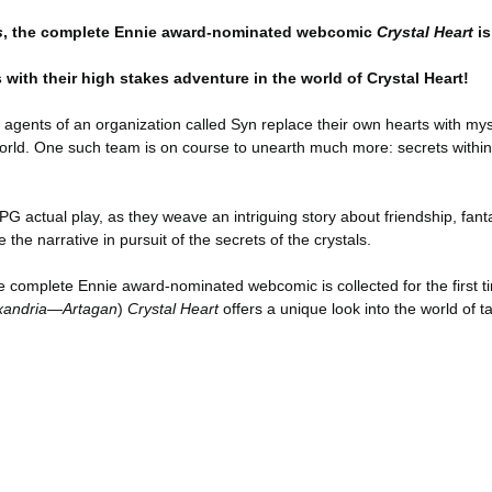
s
, the complete Ennie award-nominated webcomic
Crystal Heart
is
 with their high stakes adventure in the world of Crystal Heart!
l agents of an organization called Syn replace their own hearts with my
orld. One such team is on course to unearth much more: secrets within 
actual play, as they weave an intriguing story about friendship, fant
the narrative in pursuit of the secrets of the crystals.
he complete Ennie award-nominated webcomic is collected for the first ti
 Exandria—Artagan
)
Crystal Heart
offers a unique look into the world of 