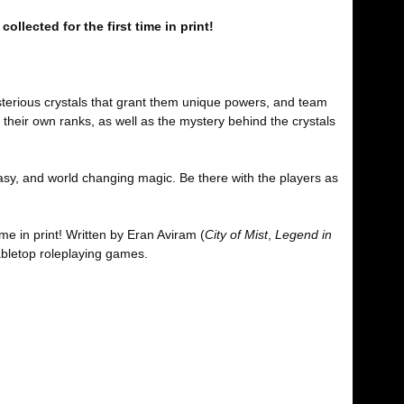
 collected for the first time in print!
sterious crystals that grant them unique powers, and team
their own ranks, as well as the mystery behind the crystals
asy, and world changing magic. Be there with the players as
me in print! Written by Eran Aviram (
City of Mist
,
Legend in
tabletop roleplaying games.