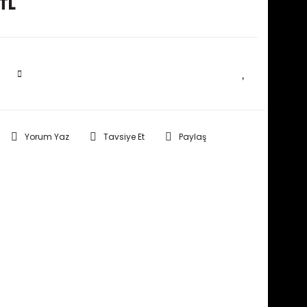
TL
SEPETE EKLE
Yorum Yaz
Tavsiye Et
Paylaş