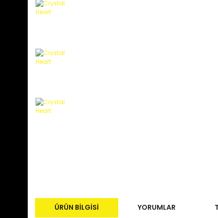
ÜRÜN BILGISI
YORUMLAR