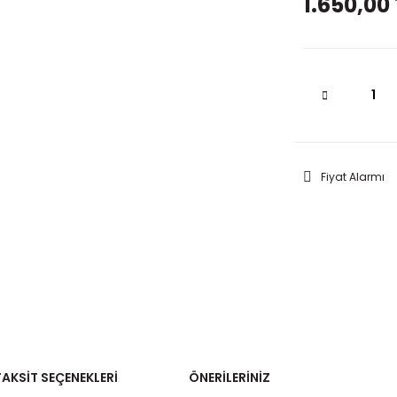
1.650,00 
Fiyat Alarmı
TAKSIT SEÇENEKLERI
ÖNERILERINIZ