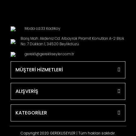
Moda cd.33 Kadikoy
Barış Mah. Akdeniz Cd. Albayrak Piramit Konutları A-2 Blok
No: 7 Dükkan 1, 34520 Beylikdüzü
gerekli@gerekliseyler.com.tr
MÜŞTERİ HİZMETLERİ
ALIŞVERİŞ
KATEGORİLER
Copyright 2020 GEREKLISEYLER | Tüm hakları saklıdır.