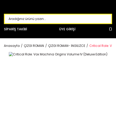
SİPARİŞ TAKİBİ
ÜYE GİRİŞİ
Anasayfa
ÇİZGİ ROMAN
ÇİZGİ ROMAN- İNGİLİZCE
Critical Role: Vo