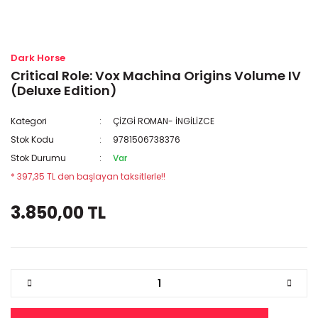
Dark Horse
Critical Role: Vox Machina Origins Volume IV
(Deluxe Edition)
Kategori
ÇİZGİ ROMAN- İNGİLİZCE
Stok Kodu
9781506738376
Stok Durumu
Var
* 397,35 TL den başlayan taksitlerle!!
3.850,00 TL