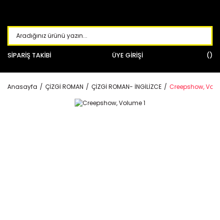
SİPARİŞ TAKİBİ
ÜYE GİRİŞİ
Anasayfa
ÇİZGİ ROMAN
ÇİZGİ ROMAN- İNGİLİZCE
Creepshow, Volu