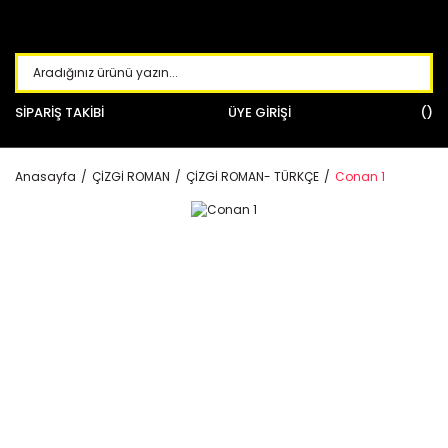
SİPARİŞ TAKİBİ
ÜYE GİRİŞİ
Anasayfa
ÇİZGİ ROMAN
ÇİZGİ ROMAN- TÜRKÇE
Conan 1