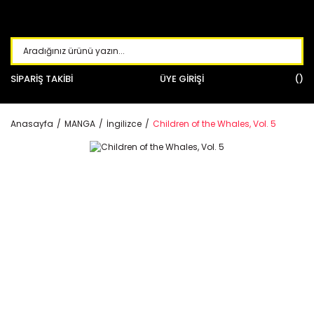
SİPARİŞ TAKİBİ
ÜYE GİRİŞİ
Anasayfa
MANGA
İngilizce
Children of the Whales, Vol. 5