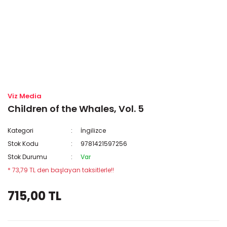
Viz Media
Children of the Whales, Vol. 5
Kategori
İngilizce
Stok Kodu
9781421597256
Stok Durumu
Var
* 73,79 TL den başlayan taksitlerle!!
715,00 TL