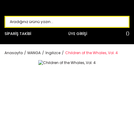
SİPARİŞ TAKİBİ
ÜYE GİRİŞİ
Anasayfa
MANGA
İngilizce
Children of the Whales, Vol. 4