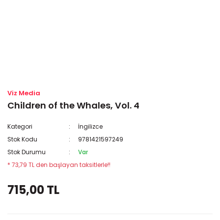
Viz Media
Children of the Whales, Vol. 4
Kategori
İngilizce
Stok Kodu
9781421597249
Stok Durumu
Var
* 73,79 TL den başlayan taksitlerle!!
715,00 TL