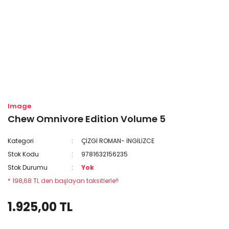
Image
Chew Omnivore Edition Volume 5
Kategori
ÇİZGİ ROMAN- İNGİLİZCE
Stok Kodu
9781632156235
Stok Durumu
Yok
* 198,68 TL den başlayan taksitlerle!!
1.925,00 TL