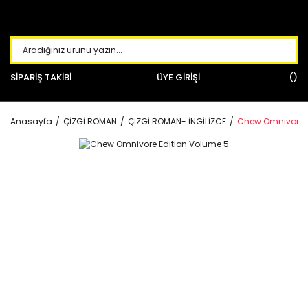
SİPARİŞ TAKİBİ
ÜYE GİRİŞİ
Anasayfa
ÇİZGİ ROMAN
ÇİZGİ ROMAN- İNGİLİZCE
Chew Omnivore E