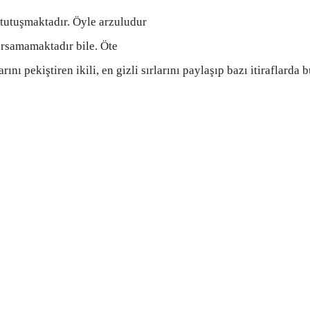
 tutuşmaktadır. Öyle arzuludur
rsamamaktadır bile. Öte
ı pekiştiren ikili, en gizli sırlarını paylaşıp bazı itiraflarda bu