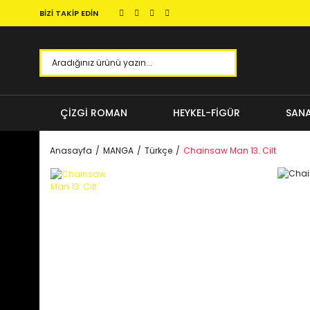
BİZİ TAKİP EDİN
ÇİZGİ ROMAN
HEYKEL-FİGÜR
SANA
Anasayfa
MANGA
Türkçe
Chainsaw Man 13. Cilt