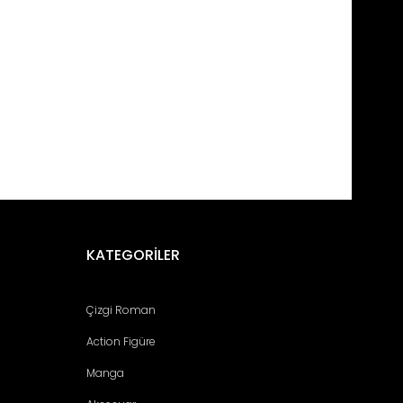
fımıza iletebilirsiniz.
KATEGORİLER
Çizgi Roman
Action Figüre
Manga