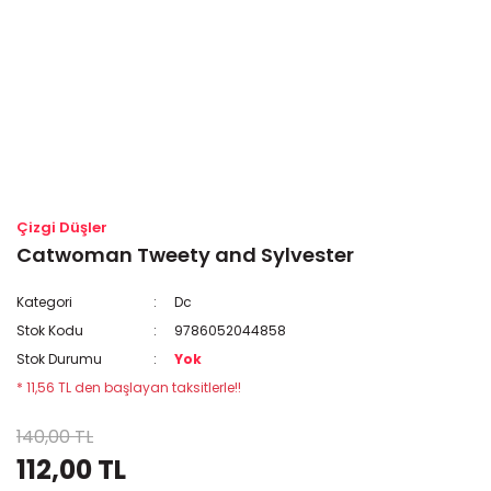
Çizgi Düşler
Catwoman Tweety and Sylvester
Kategori
Dc
Stok Kodu
9786052044858
Stok Durumu
Yok
* 11,56 TL den başlayan taksitlerle!!
140,00 TL
112,00 TL