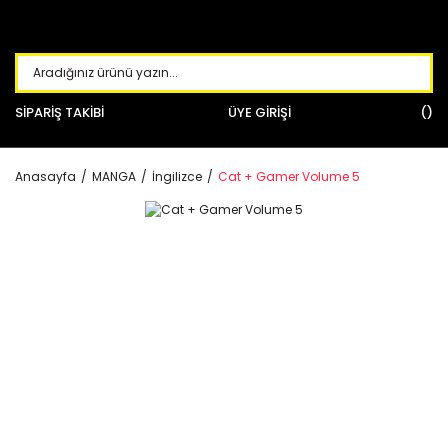
SİPARİŞ TAKİBİ
ÜYE GİRİŞİ
Anasayfa
MANGA
İngilizce
Cat + Gamer Volume 5