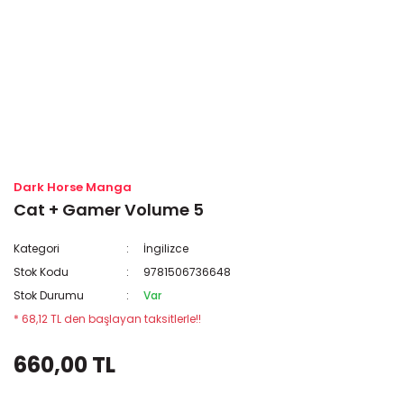
Dark Horse Manga
Cat + Gamer Volume 5
Kategori
İngilizce
Stok Kodu
9781506736648
Stok Durumu
Var
* 68,12 TL den başlayan taksitlerle!!
660,00 TL