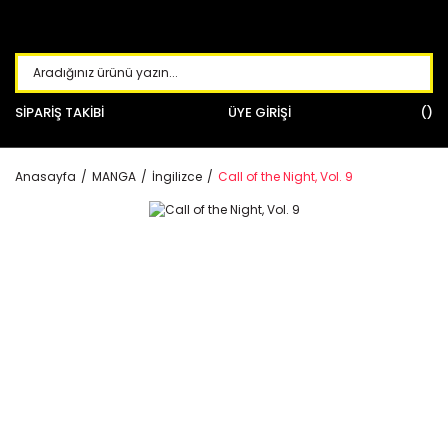
SİPARİŞ TAKİBİ
ÜYE GİRİŞİ
Anasayfa
MANGA
İngilizce
Call of the Night, Vol. 9