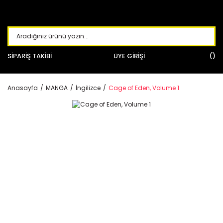
SİPARİŞ TAKİBİ
ÜYE GİRİŞİ
Anasayfa
MANGA
İngilizce
Cage of Eden, Volume 1