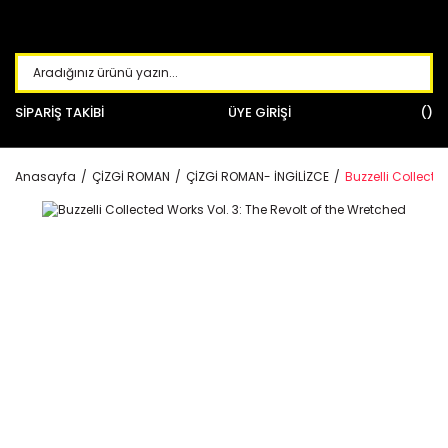
SİPARİŞ TAKİBİ
ÜYE GİRİŞİ
Anasayfa
ÇİZGİ ROMAN
ÇİZGİ ROMAN- İNGİLİZCE
Buzzelli Collecte