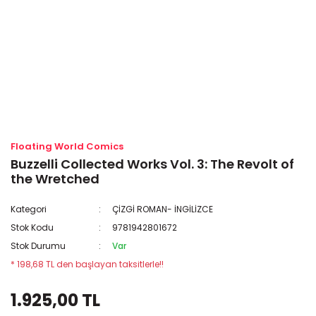
Floating World Comics
Buzzelli Collected Works Vol. 3: The Revolt of
the Wretched
Kategori
ÇİZGİ ROMAN- İNGİLİZCE
Stok Kodu
9781942801672
Stok Durumu
Var
* 198,68 TL den başlayan taksitlerle!!
1.925,00 TL