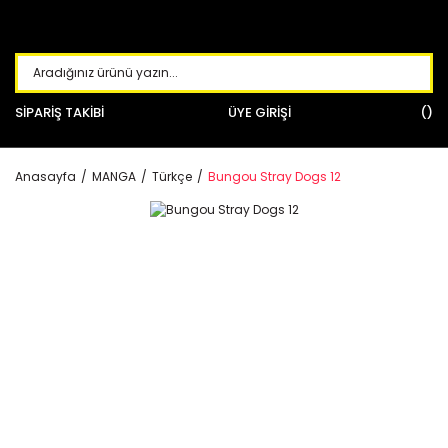
SİPARİŞ TAKİBİ
ÜYE GİRİŞİ
Anasayfa
MANGA
Türkçe
Bungou Stray Dogs 12