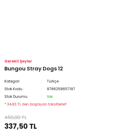
Gerekli Şeyler
Bungou Stray Dogs 12
Kategori
Türkçe
Stok Kodu
9786258657197
Stok Durumu
Var
* 34,83 TL den başlayan taksitlerle!!
450,00 TL
337,50 TL