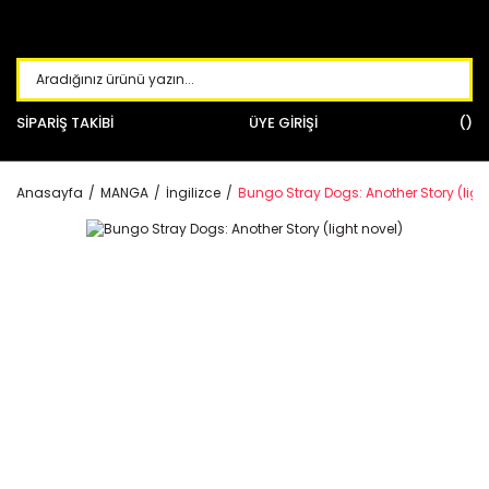
SİPARİŞ TAKİBİ
ÜYE GİRİŞİ
Anasayfa
MANGA
İngilizce
Bungo Stray Dogs: Another Story (ligh