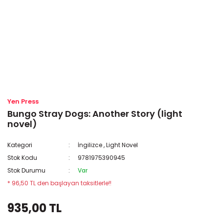
Yen Press
Bungo Stray Dogs: Another Story (light
novel)
Kategori
İngilizce
,
Light Novel
Stok Kodu
9781975390945
Stok Durumu
Var
* 96,50 TL den başlayan taksitlerle!!
935,00 TL