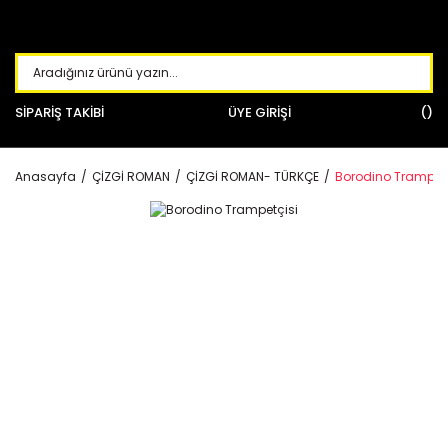
SİPARİŞ TAKİBİ
ÜYE GİRİŞİ
Anasayfa
ÇİZGİ ROMAN
ÇİZGİ ROMAN- TÜRKÇE
Borodino Trampetç