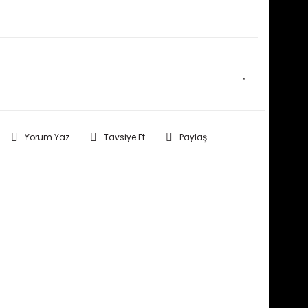
E HABER VER
Yorum Yaz
Tavsiye Et
Paylaş