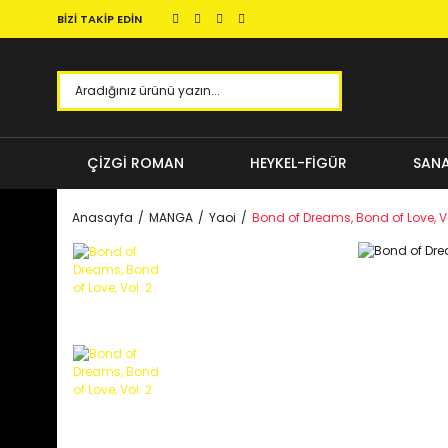
BİZİ TAKİP EDİN
ÇİZGİ ROMAN
HEYKEL-FİGÜR
SANA
Anasayfa
MANGA
Yaoi
Bond of Dreams, Bond of Love, Vo