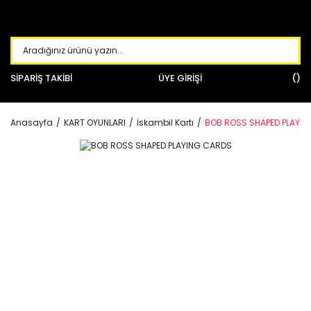
SİPARİŞ TAKİBİ
ÜYE GİRİŞİ
Anasayfa
KART OYUNLARI
İskambil Kartı
BOB ROSS SHAPED PLAYI