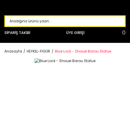
SİPARİŞ TAKİBİ
ÜYE GİRİŞİ
Anasayfa
HEYKEL-FİGÜR
Blue Lock - Shouei Barou Statue