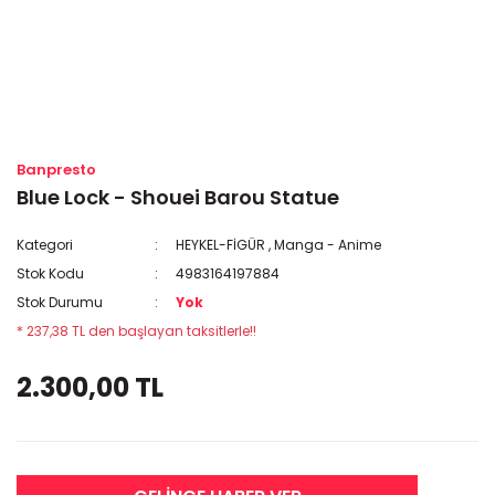
Banpresto
Blue Lock - Shouei Barou Statue
Kategori
HEYKEL-FİGÜR
,
Manga - Anime
Stok Kodu
4983164197884
Stok Durumu
Yok
* 237,38 TL den başlayan taksitlerle!!
2.300,00 TL