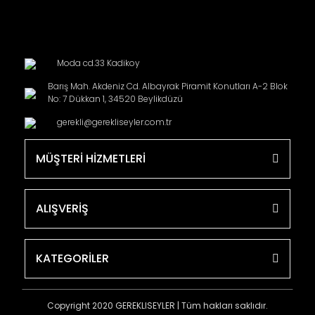
Moda cd.33 Kadikoy
Barış Mah. Akdeniz Cd. Albayrak Piramit Konutları A-2 Blok
No: 7 Dükkan 1, 34520 Beylikdüzü
gerekli@gerekliseyler.com.tr
MÜŞTERİ HİZMETLERİ
ALIŞVERİŞ
KATEGORİLER
Copyright 2020 GEREKLISEYLER | Tüm hakları saklıdır.