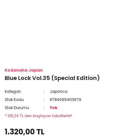
Kodansha Japan
Blue Lock Vol.35 (Special Edition)
Kategori
Japonca
Stok Kodu
9784065403679
Stok Durumu
Yok
* 136,24 TL den başlayan taksitlerle!!
1.320,00 TL