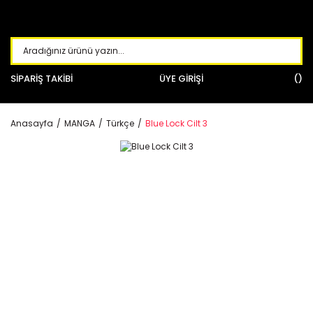
SİPARİŞ TAKİBİ
ÜYE GİRİŞİ
Anasayfa
MANGA
Türkçe
Blue Lock Cilt 3