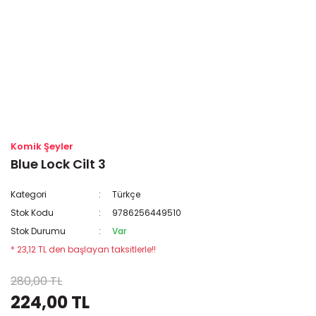
Komik Şeyler
Blue Lock Cilt 3
Kategori
Türkçe
Stok Kodu
9786256449510
Stok Durumu
Var
* 23,12 TL den başlayan taksitlerle!!
280,00 TL
224,00 TL