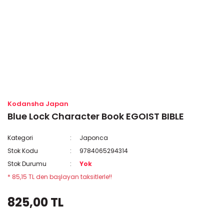
Kodansha Japan
Blue Lock Character Book EGOIST BIBLE
Kategori
Japonca
Stok Kodu
9784065294314
Stok Durumu
Yok
* 85,15 TL den başlayan taksitlerle!!
825,00 TL