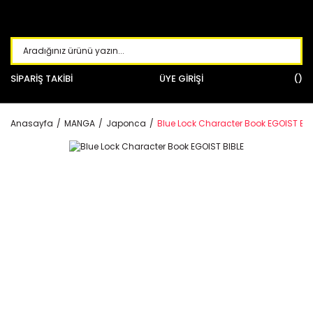
SİPARİŞ TAKİBİ
ÜYE GİRİŞİ
Anasayfa
MANGA
Japonca
Blue Lock Character Book EGOIST BIB