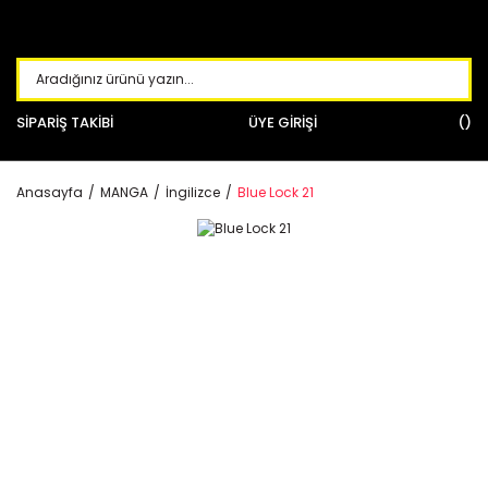
SİPARİŞ TAKİBİ
ÜYE GİRİŞİ
Anasayfa
MANGA
İngilizce
Blue Lock 21