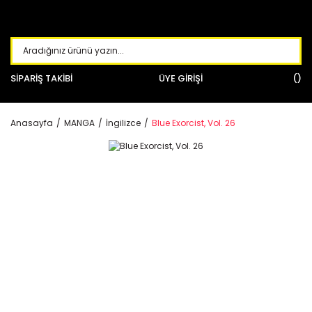
SİPARİŞ TAKİBİ
ÜYE GİRİŞİ
Anasayfa
MANGA
İngilizce
Blue Exorcist, Vol. 26