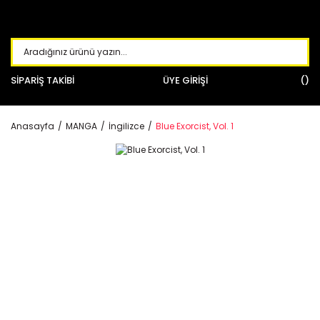
SİPARİŞ TAKİBİ
ÜYE GİRİŞİ
Anasayfa
MANGA
İngilizce
Blue Exorcist, Vol. 1