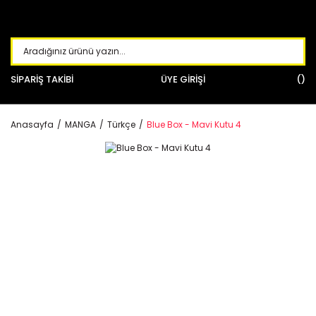
SİPARİŞ TAKİBİ
ÜYE GİRİŞİ
Anasayfa
MANGA
Türkçe
Blue Box - Mavi Kutu 4