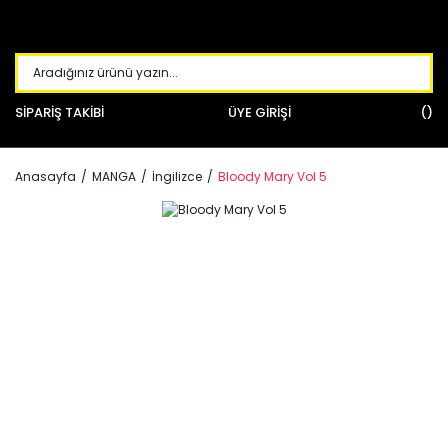
SİPARİŞ TAKİBİ
ÜYE GİRİŞİ
Anasayfa
MANGA
İngilizce
Bloody Mary Vol 5