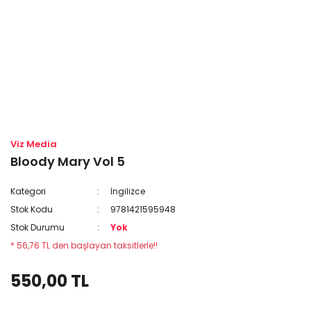
Viz Media
Bloody Mary Vol 5
Kategori
İngilizce
Stok Kodu
9781421595948
Stok Durumu
Yok
* 56,76 TL den başlayan taksitlerle!!
550,00 TL