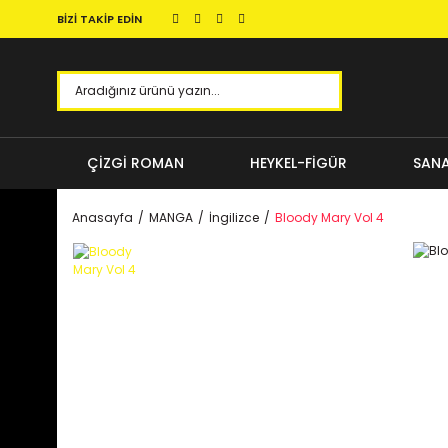
BİZİ TAKİP EDİN
ÇİZGİ ROMAN
HEYKEL-FİGÜR
SANA
Anasayfa
MANGA
İngilizce
Bloody Mary Vol 4