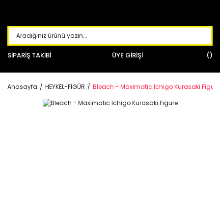
SİPARİŞ TAKİBİ
ÜYE GİRİŞİ
Anasayfa
HEYKEL-FİGÜR
Bleach - Maximatic Ichigo Kurasaki Figure