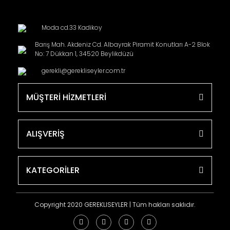
Moda cd.33 Kadikoy
Barış Mah. Akdeniz Cd. Albayrak Piramit Konutları A-2 Blok
No: 7 Dükkan 1, 34520 Beylikdüzü
gerekli@gerekliseyler.com.tr
MÜŞTERİ HİZMETLERİ
ALIŞVERİŞ
KATEGORİLER
Copyright 2020 GEREKLISEYLER | Tüm hakları saklıdır.