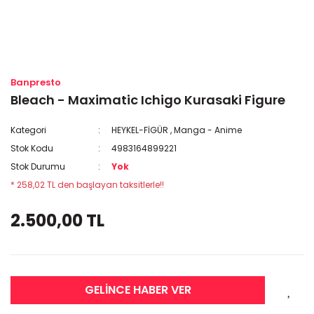
Banpresto
Bleach - Maximatic Ichigo Kurasaki Figure
Kategori
HEYKEL-FİGÜR
,
Manga - Anime
Stok Kodu
4983164899221
Stok Durumu
Yok
* 258,02 TL den başlayan taksitlerle!!
2.500,00 TL
GELİNCE HABER VER