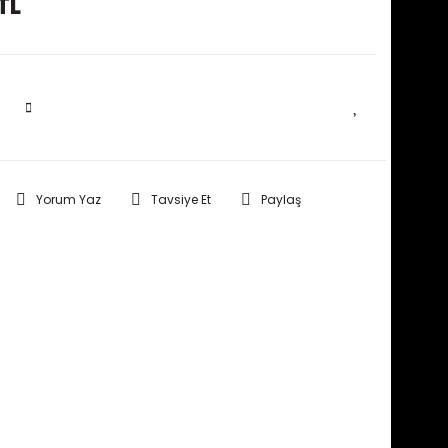
TL
SEPETE EKLE
Yorum Yaz
Tavsiye Et
Paylaş