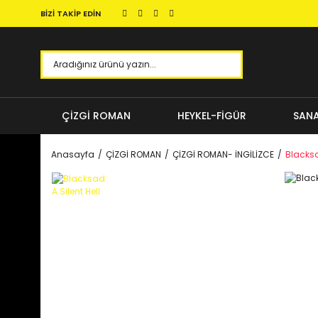
BİZİ TAKİP EDİN
ÇİZGİ ROMAN
HEYKEL-FİGÜR
SANA
Anasayfa
ÇİZGİ ROMAN
ÇİZGİ ROMAN- İNGİLİZCE
Blacksa